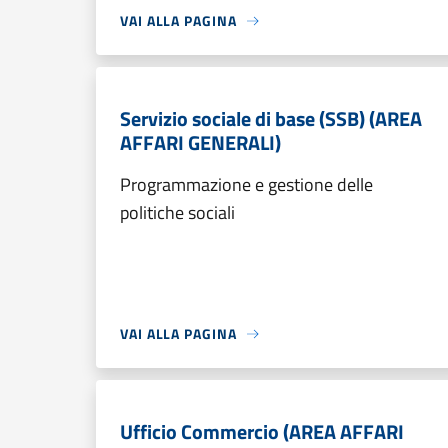
VAI ALLA PAGINA
Servizio sociale di base (SSB) (AREA
AFFARI GENERALI)
Programmazione e gestione delle
politiche sociali
VAI ALLA PAGINA
Ufficio Commercio (AREA AFFARI