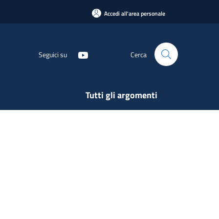
Accedi all'area personale
Seguici su
Cerca
Tutti gli argomenti