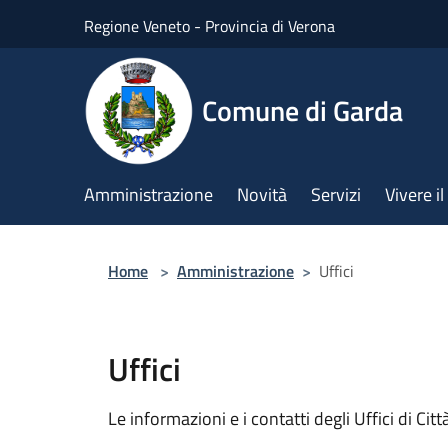
Salta al contenuto principale
Regione Veneto - Provincia di Verona
Comune di Garda
Amministrazione
Novità
Servizi
Vivere 
Home
>
Amministrazione
>
Uffici
Uffici
Le informazioni e i contatti degli Uffici di Città,