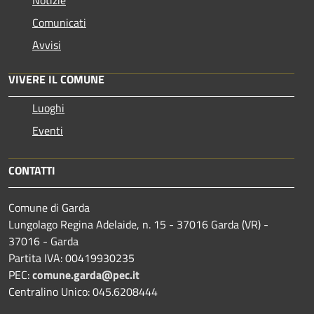
Comunicati
Avvisi
VIVERE IL COMUNE
Luoghi
Eventi
CONTATTI
Comune di Garda
Lungolago Regina Adelaide, n. 15 - 37016 Garda (VR) -
37016 - Garda
Partita IVA: 00419930235
PEC:
comune.garda@pec.it
Centralino Unico: 045.6208444