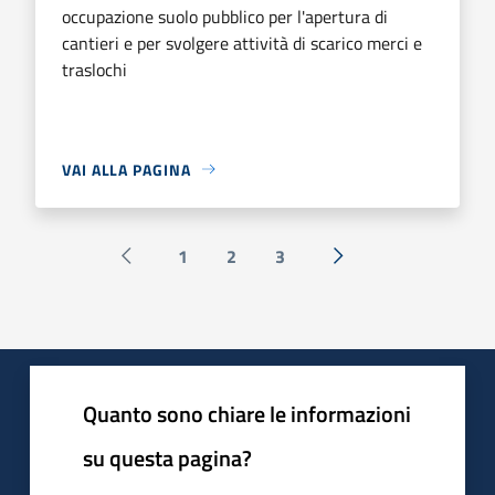
occupazione suolo pubblico per l'apertura di
cantieri e per svolgere attività di scarico merci e
traslochi
VAI ALLA PAGINA
1
2
3
Pagina precedente
Successiva »
Quanto sono chiare le informazioni
su questa pagina?