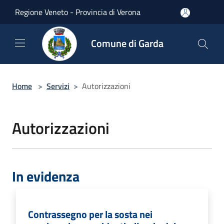
Salta al contenuto principale
Regione Veneto - Provincia di Verona
Comune di Garda
Home
>
Servizi
>
Autorizzazioni
Autorizzazioni
In evidenza
Contrassegno per la sosta nei