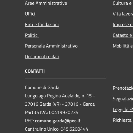
Aree Amministrative
Cultura e
Uffici
Vita lavor
Enti e fondazioni
Imprese 
Politici
Catasto e
Personale Amministrativo
Mobilità e
Documenti e dati
CONTATTI
Comune di Garda
Prenotaz
Lungolago Regina Adelaide, n. 15 -
Segnalazi
37016 Garda (VR) - 37016 - Garda
Leggi le 
Partita IVA: 00419930235
Richiesta
PEC:
comune.garda@pec.it
Centralino Unico: 045.6208444