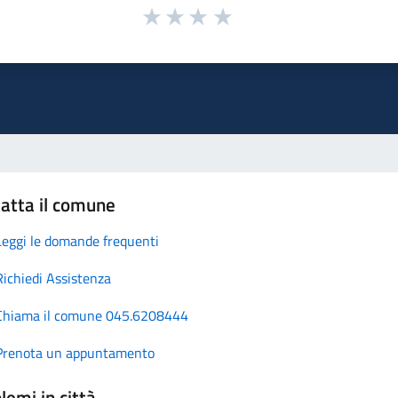
atta il comune
Leggi le domande frequenti
Richiedi Assistenza
Chiama il comune 045.6208444
Prenota un appuntamento
lemi in città