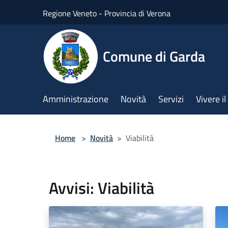
Salta al contenuto principale
Regione Veneto - Provincia di Verona
Comune di Garda
Amministrazione
Novità
Servizi
Vivere 
Home
>
Novità
>
Viabilità
Avvisi: Viabilità