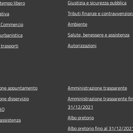
Giustizia e sicurezza pubblica
 tempo libero
Tributi,finanze e contravvenzion
ativa
Ambiente
e Commercio
Salute, benessere e assistenza
 urbanistica
Autorizzazioni
 trasporti
ione appuntamento
Amministrazione trasparente
one disservizio
Amministrazione trasparente fin
31/12/2021
FAQ
Albo pretorio
 assistenza
Albo pretorio fino al 31/12/202