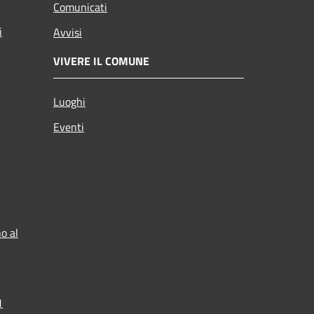
Comunicati
i
Avvisi
VIVERE IL COMUNE
Luoghi
Eventi
o al
1