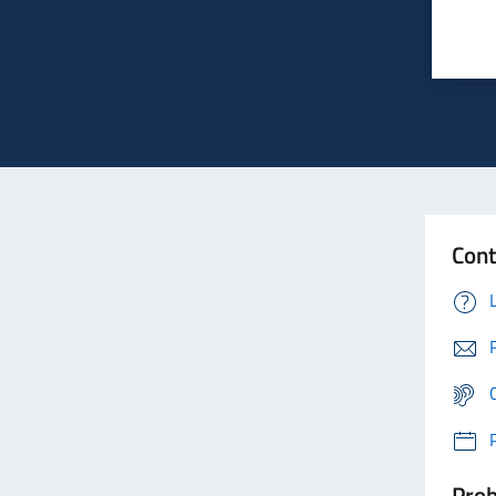
Cont
Prob