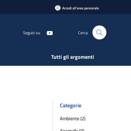
Accedi all'area personale
Seguici su
Cerca
Tutti gli argomenti
Categorie
Ambiente (2)
Anagrafe (3)