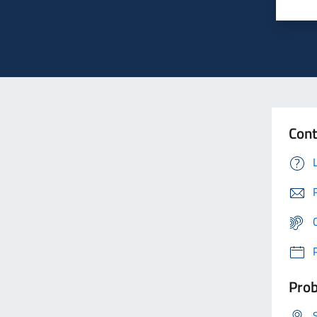
Cont
Prob