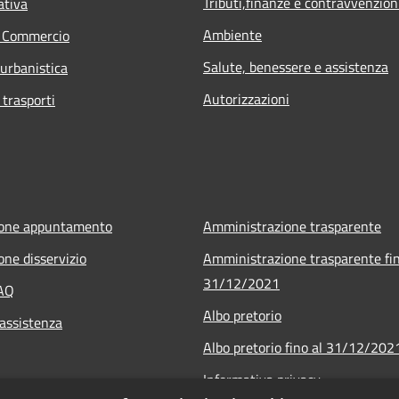
Tributi,finanze e contravvenzion
ativa
Ambiente
e Commercio
Salute, benessere e assistenza
 urbanistica
Autorizzazioni
 trasporti
ione appuntamento
Amministrazione trasparente
one disservizio
Amministrazione trasparente fin
31/12/2021
FAQ
Albo pretorio
 assistenza
Albo pretorio fino al 31/12/202
Informativa privacy