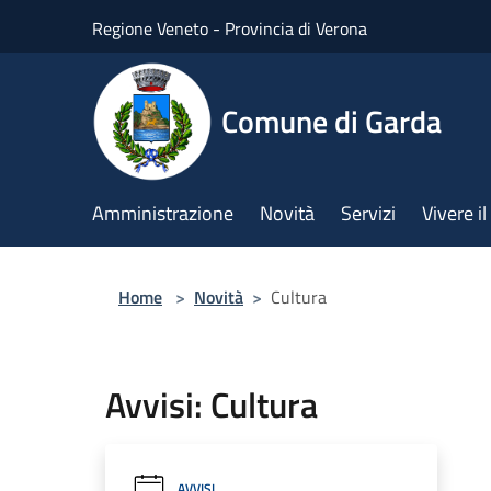
Salta al contenuto principale
Regione Veneto - Provincia di Verona
Comune di Garda
Amministrazione
Novità
Servizi
Vivere 
Home
>
Novità
>
Cultura
Avvisi: Cultura
AVVISI