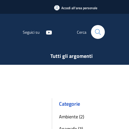
Accedi all'area personale
Seguici su
Cerca
Tutti gli argomenti
Categorie
Ambiente (2)
Anagrafe (3)