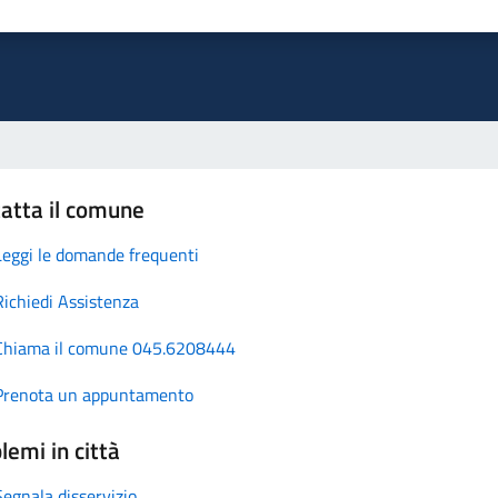
atta il comune
Leggi le domande frequenti
Richiedi Assistenza
Chiama il comune 045.6208444
Prenota un appuntamento
lemi in città
Segnala disservizio