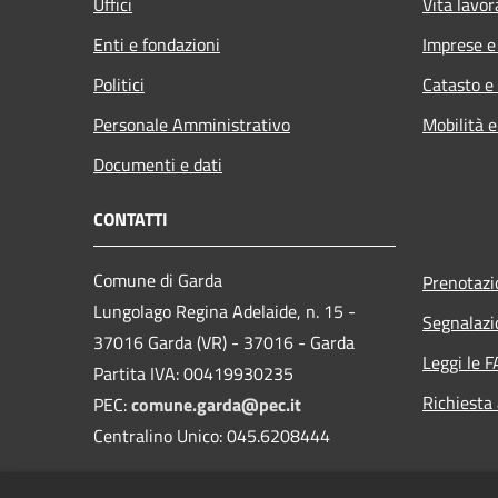
Uffici
Vita lavor
Enti e fondazioni
Imprese 
Politici
Catasto e
Personale Amministrativo
Mobilità e
Documenti e dati
CONTATTI
Comune di Garda
Prenotaz
Lungolago Regina Adelaide, n. 15 -
Segnalazi
37016 Garda (VR) - 37016 - Garda
Leggi le 
Partita IVA: 00419930235
Richiesta
PEC:
comune.garda@pec.it
Centralino Unico: 045.6208444