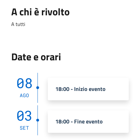
A chi è rivolto
A tutti
Date e orari
08
18:00 - Inizio evento
AGO
03
18:00 - Fine evento
SET