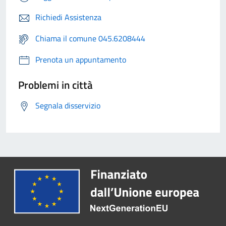
Richiedi Assistenza
Chiama il comune 045.6208444
Prenota un appuntamento
Problemi in città
Segnala disservizio