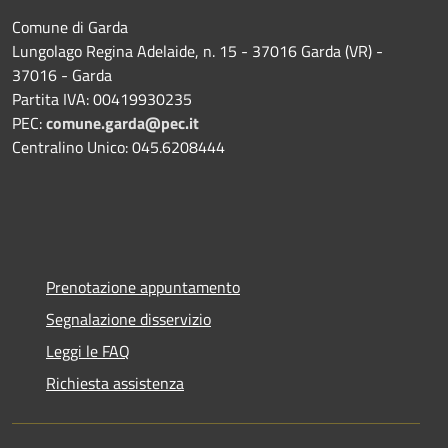
Comune di Garda
Lungolago Regina Adelaide, n. 15 - 37016 Garda (VR) -
37016 - Garda
Partita IVA: 00419930235
PEC:
comune.garda@pec.it
Centralino Unico: 045.6208444
Prenotazione appuntamento
Segnalazione disservizio
Leggi le FAQ
Richiesta assistenza