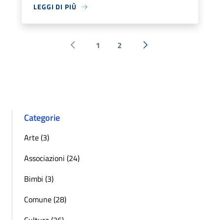
LEGGI DI PIÙ
1
2
Pagina precedente
Successiva »
Categorie
Arte (3)
Associazioni (24)
Bimbi (3)
Comune (28)