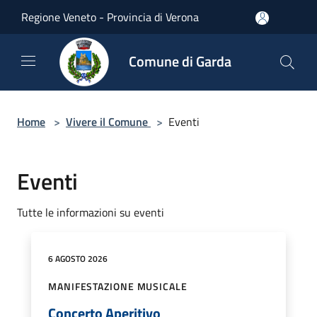
Salta al contenuto principale
Regione Veneto - Provincia di Verona
Comune di Garda
Home
>
Vivere il Comune
>
Eventi
Eventi
Tutte le informazioni su eventi
6 AGOSTO 2026
MANIFESTAZIONE MUSICALE
Concerto Aperitivo