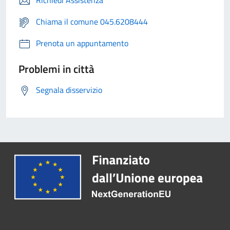
Chiama il comune 045.6208444
Prenota un appuntamento
Problemi in città
Segnala disservizio