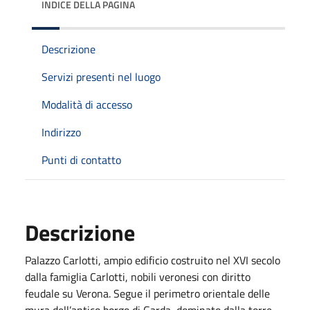
INDICE DELLA PAGINA
Descrizione
Servizi presenti nel luogo
Modalità di accesso
Indirizzo
Punti di contatto
Descrizione
Palazzo Carlotti, ampio edificio costruito nel XVI secolo
dalla famiglia Carlotti, nobili veronesi con diritto
feudale su Verona. Segue il perimetro orientale delle
mura dell’antico borgo di Garda, dominato dalla torre