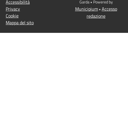
Accessibilità
Garda • Powered by
Privacy
Municipium
Accesso
•
Cookie
redazione
Mappa del sito