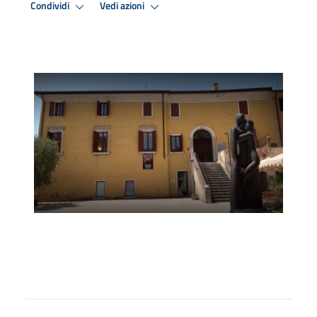
Condividi
Vedi azioni