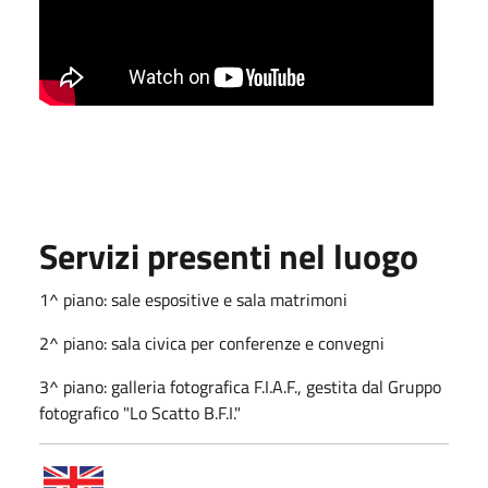
Servizi presenti nel luogo
1^ piano: sale espositive e sala matrimoni
2^ piano: sala civica per conferenze e convegni
3^ piano: galleria fotografica F.I.A.F., gestita dal Gruppo
fotografico "Lo Scatto B.F.I."