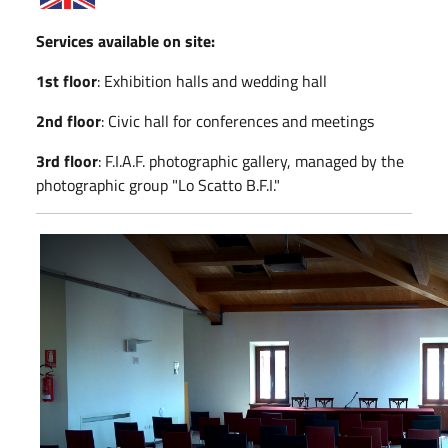
Services available on site:
1st floor
: Exhibition halls and wedding hall
2nd floor
: Civic hall for conferences and meetings
3rd floor
: F.I.A.F. photographic gallery, managed by the
photographic group "Lo Scatto B.F.I."