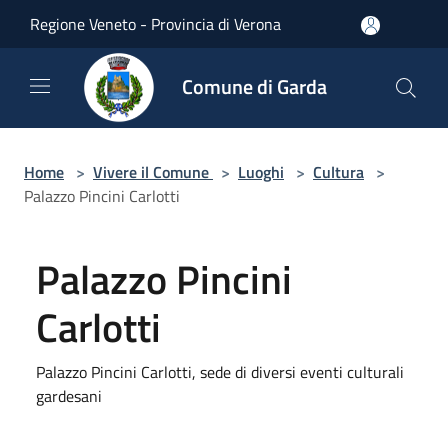
Salta al contenuto principale
Regione Veneto - Provincia di Verona
Comune di Garda
Home
>
Vivere il Comune
>
Luoghi
>
Cultura
>
Palazzo Pincini Carlotti
Palazzo Pincini
Carlotti
Palazzo Pincini Carlotti, sede di diversi eventi culturali
gardesani