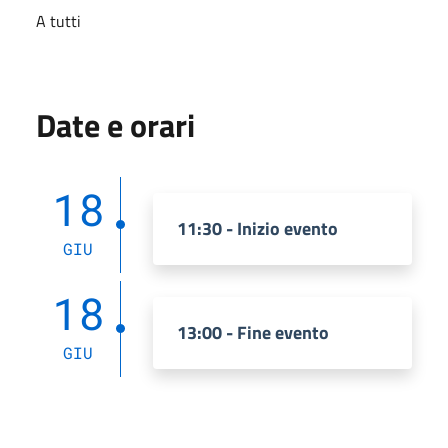
A tutti
Date e orari
18
11:30 - Inizio evento
GIU
18
13:00 - Fine evento
GIU