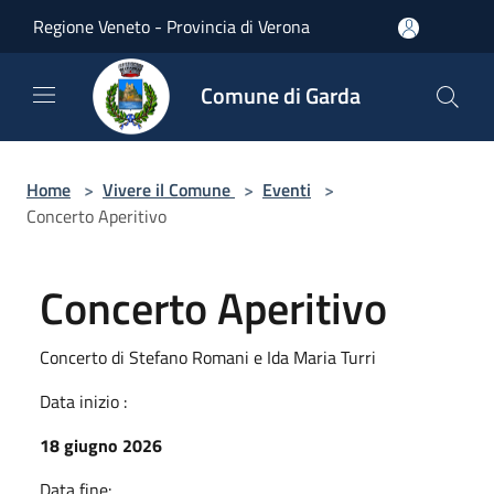
Salta al contenuto principale
Regione Veneto - Provincia di Verona
Comune di Garda
Home
>
Vivere il Comune
>
Eventi
>
Concerto Aperitivo
Concerto Aperitivo
Concerto di Stefano Romani e Ida Maria Turri
Data inizio :
18 giugno 2026
Data fine: