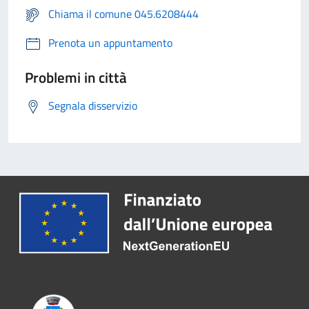
Chiama il comune 045.6208444
Prenota un appuntamento
Problemi in città
Segnala disservizio