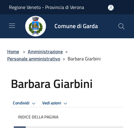
Salta al contenuto principale
Regione Veneto - Provincia di Verona
Comune di Garda
Home
>
Amministrazione
>
Personale amministrativo
>
Barbara Giarbini
Barbara Giarbini
Condividi
Vedi azioni
INDICE DELLA PAGINA