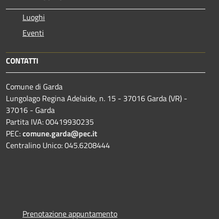
Luoghi
Eventi
CONTATTI
Comune di Garda
Lungolago Regina Adelaide, n. 15 - 37016 Garda (VR) -
37016 - Garda
Partita IVA: 00419930235
PEC:
comune.garda@pec.it
Centralino Unico: 045.6208444
Prenotazione appuntamento