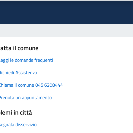
atta il comune
Leggi le domande frequenti
Richiedi Assistenza
Chiama il comune 045.6208444
Prenota un appuntamento
lemi in città
Segnala disservizio