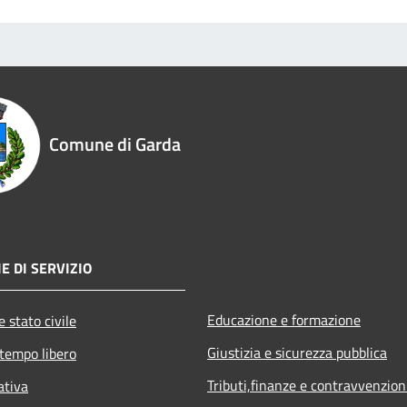
Comune di Garda
E DI SERVIZIO
Educazione e formazione
 stato civile
Giustizia e sicurezza pubblica
 tempo libero
Tributi,finanze e contravvenzion
ativa