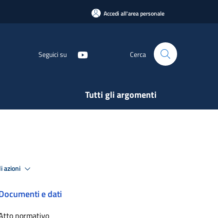
Accedi all'area personale
Seguici su
Cerca
Tutti gli argomenti
i azioni
Documenti e dati
Atto normativo