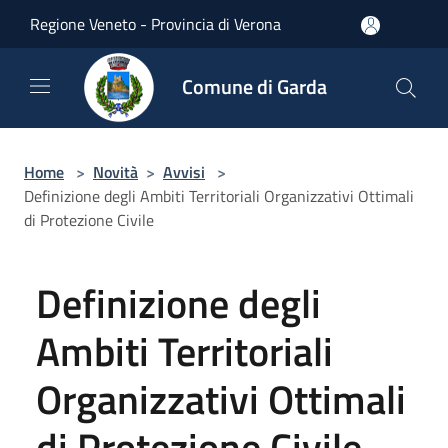
Salta al contenuto principale
Regione Veneto - Provincia di Verona
Comune di Garda
Home
>
Novità
>
Avvisi
>
Definizione degli Ambiti Territoriali Organizzativi Ottimali
di Protezione Civile
Definizione degli
Ambiti Territoriali
Organizzativi Ottimali
di Protezione Civile