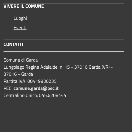
VIVERE IL COMUNE
Luoghi
Eventi
CONTATTI
Comune di Garda
Lungolago Regina Adelaide, n. 15 - 37016 Garda (VR) -
37016 - Garda
Partita IVA: 00419930235
PEC:
comune.garda@pec.it
Centralino Unico: 045.6208444