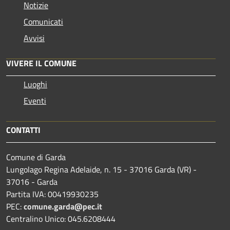
Notizie
Comunicati
Avvisi
VIVERE IL COMUNE
Luoghi
Eventi
CONTATTI
Comune di Garda
Lungolago Regina Adelaide, n. 15 - 37016 Garda (VR) -
37016 - Garda
Partita IVA: 00419930235
PEC:
comune.garda@pec.it
Centralino Unico: 045.6208444