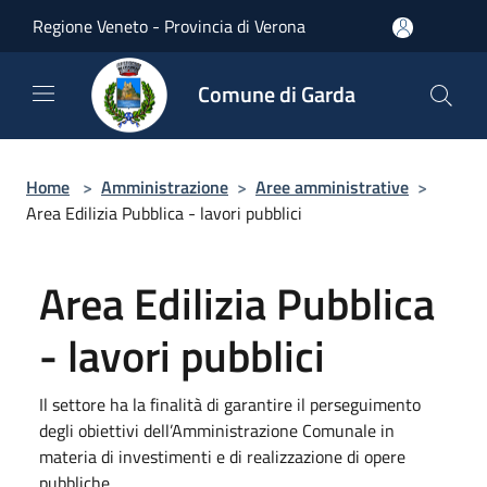
Salta al contenuto principale
Regione Veneto - Provincia di Verona
Comune di Garda
Home
>
Amministrazione
>
Aree amministrative
>
Area Edilizia Pubblica - lavori pubblici
Area Edilizia Pubblica
- lavori pubblici
Il settore ha la finalità di garantire il perseguimento
degli obiettivi dell’Amministrazione Comunale in
materia di investimenti e di realizzazione di opere
pubbliche.