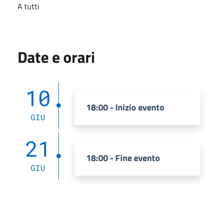
A tutti
Date e orari
10
18:00 - Inizio evento
GIU
21
18:00 - Fine evento
GIU