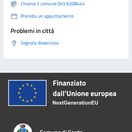
Chiama il comune 045.6208444
Prenota un appuntamento
Problemi in città
Segnala disservizio