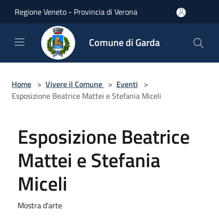
Salta al contenuto principale
Regione Veneto - Provincia di Verona
Comune di Garda
Home
>
Vivere il Comune
>
Eventi
>
Esposizione Beatrice Mattei e Stefania Miceli
Esposizione Beatrice
Mattei e Stefania
Miceli
Mostra d'arte