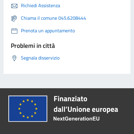
Richiedi Assistenza
Chiama il comune 045.6208444
Prenota un appuntamento
Problemi in città
Segnala disservizio