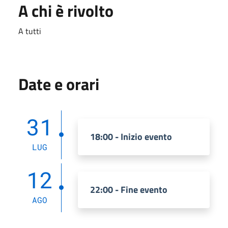
A chi è rivolto
A tutti
Date e orari
31
18:00 - Inizio evento
LUG
12
22:00 - Fine evento
AGO