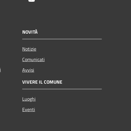
NOVITÀ
Notizie
Comunicati
i
Avvisi
VIVERE IL COMUNE
Luoghi
Eventi