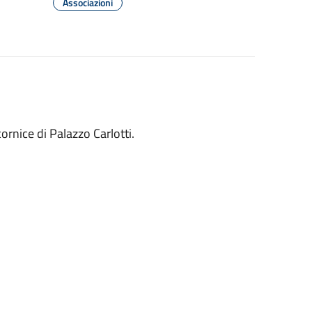
Associazioni
cornice di Palazzo Carlotti.