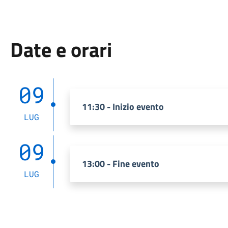
Date e orari
09
11:30 - Inizio evento
LUG
09
13:00 - Fine evento
LUG