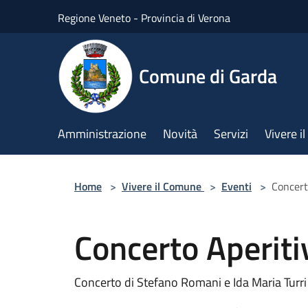
Salta al contenuto principale
Regione Veneto - Provincia di Verona
Comune di Garda
Amministrazione
Novità
Servizi
Vivere 
Home
>
Vivere il Comune
>
Eventi
>
Concert
Concerto Aperiti
Concerto di Stefano Romani e Ida Maria Turri