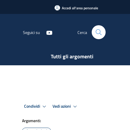
Accedi all'area personale
Seguici su
Cerca
Tutti gli argomenti
Condividi
Vedi azioni
Argomenti: