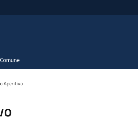
il Comune
o Aperitivo
vo