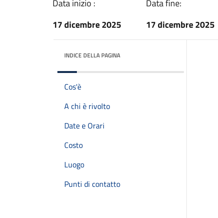
Data inizio :
Data fine:
17 dicembre 2025
17 dicembre 2025
INDICE DELLA PAGINA
Cos'è
A chi è rivolto
Date e Orari
Costo
Luogo
Punti di contatto