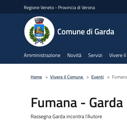
Salta al contenuto principale
Regione Veneto - Provincia di Verona
Comune di Garda
Amministrazione
Novità
Servizi
Vivere 
Home
>
Vivere il Comune
>
Eventi
>
Fumana 
Fumana - Garda I
Rassegna Garda incontra l'Autore