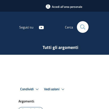
Accedi all'area personale
Seguici su
Cerca
Tutti gli argomenti
Condividi
Vedi azioni
Argomenti: