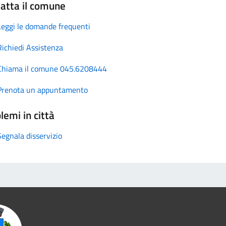
atta il comune
Leggi le domande frequenti
Richiedi Assistenza
Chiama il comune 045.6208444
Prenota un appuntamento
lemi in città
Segnala disservizio