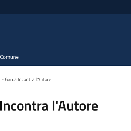
il Comune
- Garda Incontra l'Autore
ncontra l'Autore