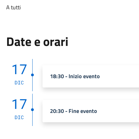
A tutti
Date e orari
17
18:30 - Inizio evento
DIC
17
20:30 - Fine evento
DIC