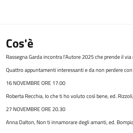
Cos'è
Rassegna Garda incontra l'Autore 2025 che prende il via n
Quattro appuntamenti interessanti e da non perdere con gl
16 NOVEMBRE ORE 17.00
Roberta Recchia, Io che ti ho voluto così bene, ed. Rizzol
27 NOVEMBRE ORE 20.30
Anna Dalton, Non ti innamorare degli amanti, ed. Bompi