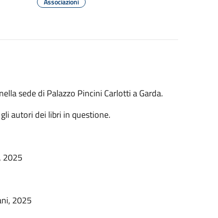
Associazioni
ella sede di Palazzo Pincini Carlotti a Garda.
i autori dei libri in questione.
i, 2025
ani, 2025