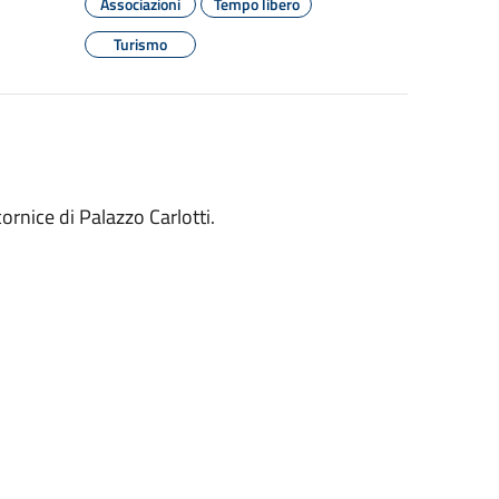
Associazioni
Tempo libero
Turismo
cornice di Palazzo Carlotti.