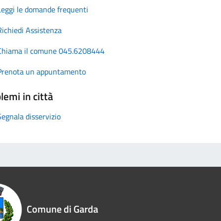
Leggi le domande frequenti
Richiedi Assistenza
Chiama il comune 045.6208444
Prenota un appuntamento
lemi in città
Segnala disservizio
Comune di Garda