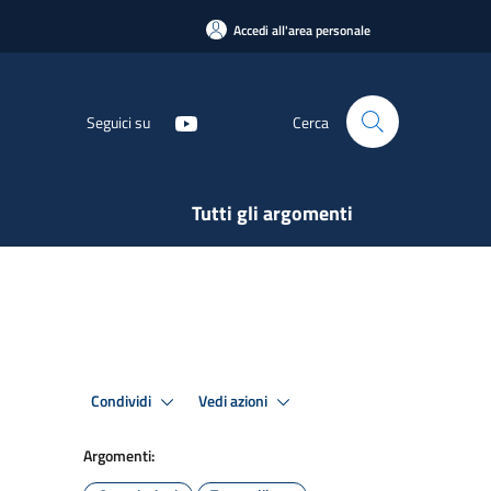
Accedi all'area personale
Seguici su
Cerca
Tutti gli argomenti
Condividi
Vedi azioni
Argomenti: