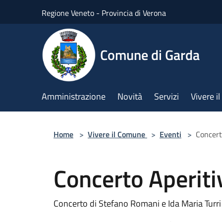
Salta al contenuto principale
Regione Veneto - Provincia di Verona
Comune di Garda
Amministrazione
Novità
Servizi
Vivere 
Home
>
Vivere il Comune
>
Eventi
>
Concert
Concerto Aperiti
Concerto di Stefano Romani e Ida Maria Turri