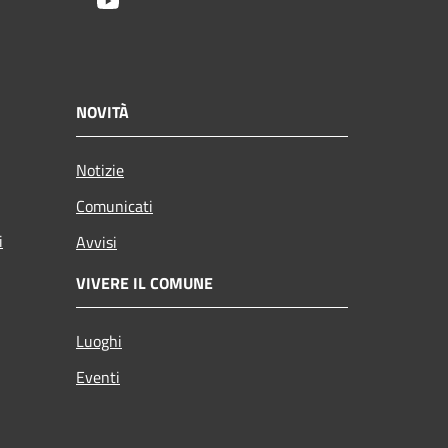
Youtube
NOVITÀ
Notizie
Comunicati
i
Avvisi
VIVERE IL COMUNE
Luoghi
Eventi