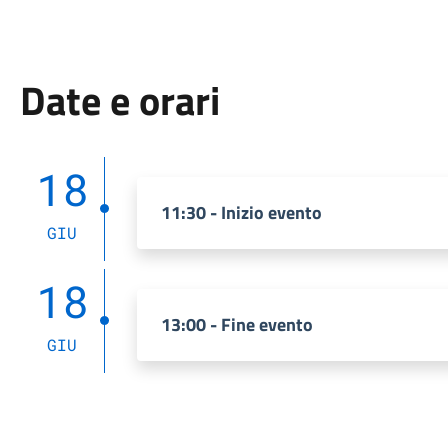
Date e orari
18
11:30 - Inizio evento
GIU
18
13:00 - Fine evento
GIU