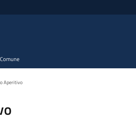
il Comune
o Aperitivo
vo