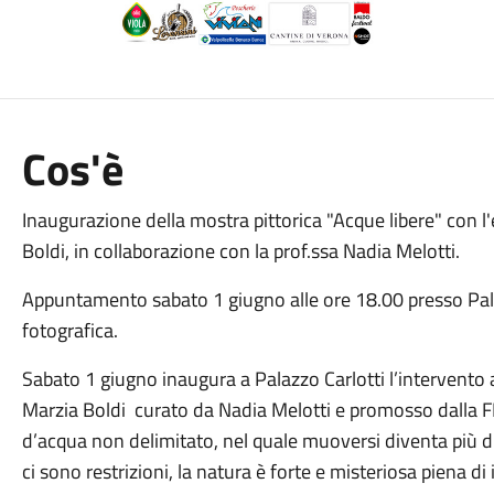
Cos'è
Inaugurazione della mostra pittorica "Acque libere" con l
Boldi, in collaborazione con la prof.ssa Nadia Melotti.
Appuntamento sabato 1 giugno alle ore 18.00 presso Pal
fotografica.
Sabato 1 giugno inaugura a Palazzo Carlotti l’intervento a
Marzia Boldi curato da Nadia Melotti e promosso dalla FI
d’acqua non delimitato, nel quale muoversi diventa più di
ci sono restrizioni, la natura è forte e misteriosa piena di