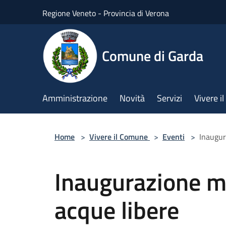
Salta al contenuto principale
Regione Veneto - Provincia di Verona
Comune di Garda
Amministrazione
Novità
Servizi
Vivere 
Home
>
Vivere il Comune
>
Eventi
>
Inaugur
Inaugurazione mo
acque libere