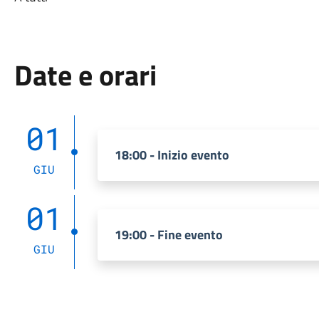
Date e orari
01
18:00 - Inizio evento
GIU
01
19:00 - Fine evento
GIU