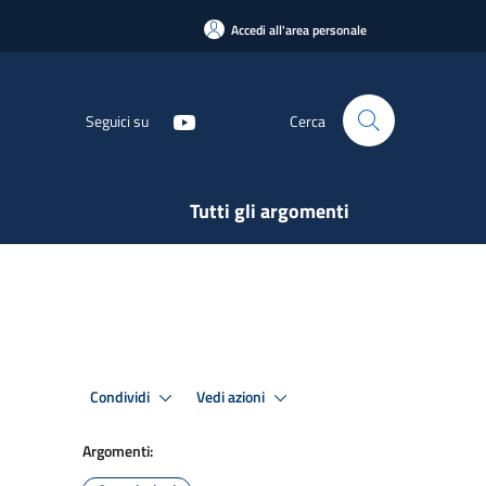
Accedi all'area personale
Seguici su
Cerca
Tutti gli argomenti
Condividi
Vedi azioni
Argomenti: