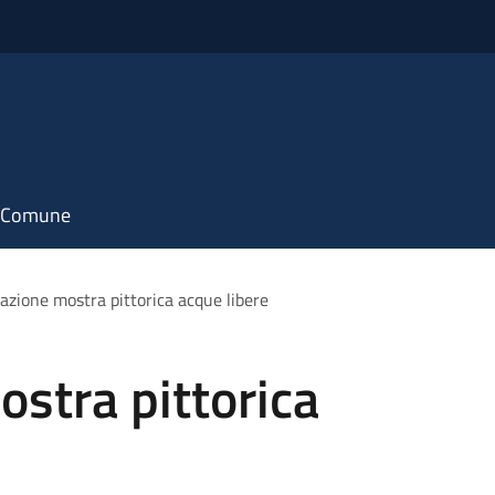
il Comune
azione mostra pittorica acque libere
stra pittorica