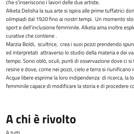
che s’inseriscono i lavori delle due artiste.
Alketa Delisha la sua arte si ispira alle prime tuffatrici do
olimpiadi dal 1920 fino ai nostri tempi. Un momento stor
sport e dell’inclusione femminile. Alketa ama inoltre esplo
curative che contiene .
Marzia Boldi, scultrice, crea i suoi pozzi prendendo spun
ed interpretati attraverso lo studio della materia e dei 
tempo. Sono oblò, oculi, punti di osservazione dove ci si 
resine e dove, come nei pozzi, cielo e terra si riunificano
Acque libere esprime la loro indipendenza di ricerca, la l
femminile capace di modificare la storia e di procedere con
A chi è rivolto
A tutti