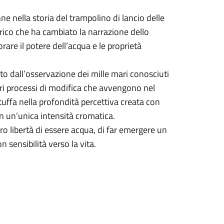
nne nella storia del trampolino di lancio delle
ico che ha cambiato la narrazione dello
rare il potere dell’acqua e le proprietà
to dall’osservazione dei mille mari conosciuti
vari processi di modifica che avvengono nel
tuffa nella profondità percettiva creata con
 in un’unica intensità cromatica.
oro libertà di essere acqua, di far emergere un
 sensibilità verso la vita.