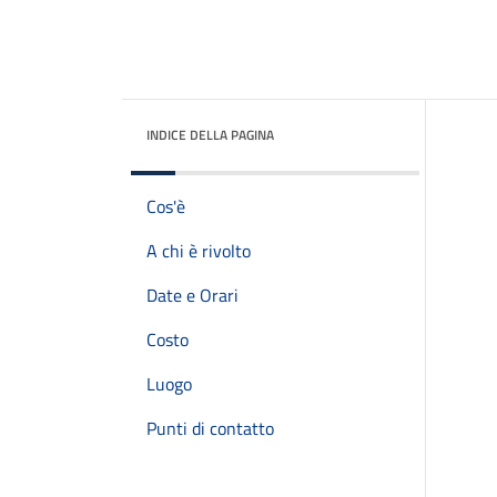
INDICE DELLA PAGINA
Cos'è
A chi è rivolto
Date e Orari
Costo
Luogo
Punti di contatto