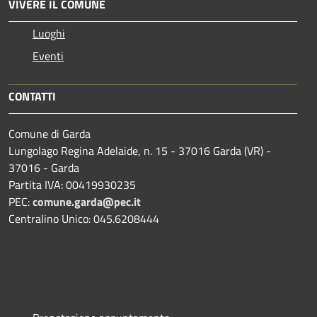
VIVERE IL COMUNE
Luoghi
Eventi
CONTATTI
Comune di Garda
Lungolago Regina Adelaide, n. 15 - 37016 Garda (VR) -
37016 - Garda
Partita IVA: 00419930235
PEC:
comune.garda@pec.it
Centralino Unico: 045.6208444