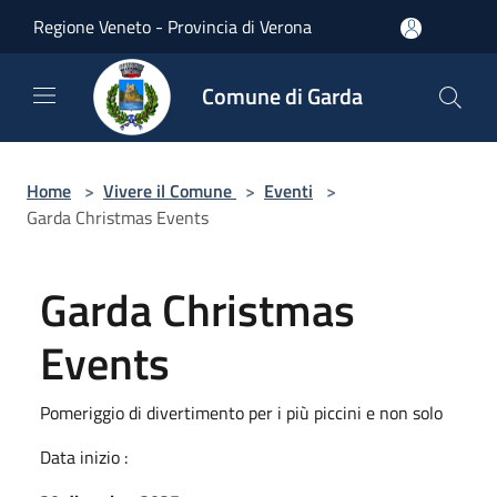
Salta al contenuto principale
Regione Veneto - Provincia di Verona
Comune di Garda
Home
>
Vivere il Comune
>
Eventi
>
Garda Christmas Events
Garda Christmas
Events
Pomeriggio di divertimento per i più piccini e non solo
Data inizio :