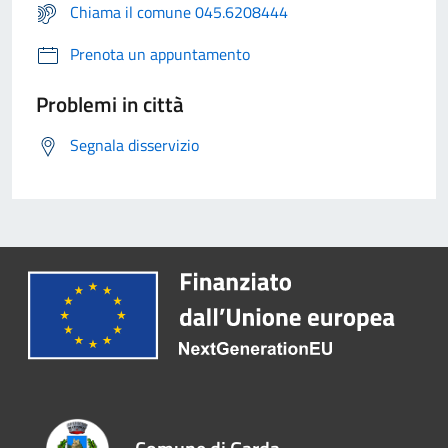
Chiama il comune 045.6208444
Prenota un appuntamento
Problemi in città
Segnala disservizio