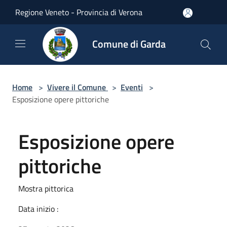
Salta al contenuto principale
Regione Veneto - Provincia di Verona
Comune di Garda
Home
>
Vivere il Comune
>
Eventi
>
Esposizione opere pittoriche
Esposizione opere
pittoriche
Mostra pittorica
Data inizio :