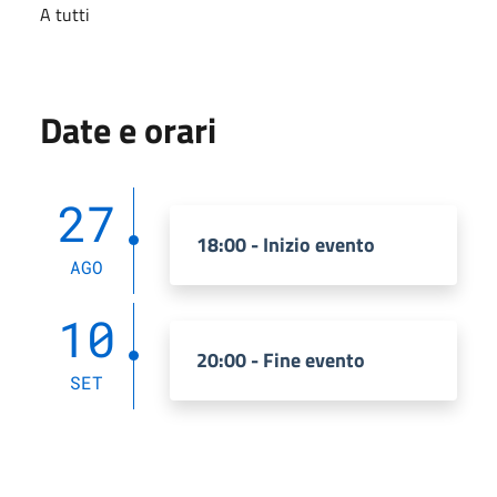
A tutti
Date e orari
27
18:00 - Inizio evento
AGO
10
20:00 - Fine evento
SET