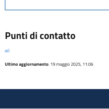
Punti di contatto
url
Ultimo aggiornamento
: 19 maggio 2025, 11:06