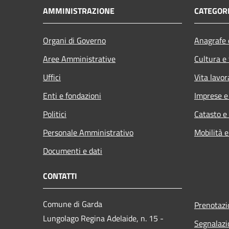
AMMINISTRAZIONE
CATEGORI
Organi di Governo
Anagrafe e
Aree Amministrative
Cultura e
Uffici
Vita lavor
Enti e fondazioni
Imprese 
Politici
Catasto e
Personale Amministrativo
Mobilità e
Documenti e dati
CONTATTI
Comune di Garda
Prenotaz
Lungolago Regina Adelaide, n. 15 -
Segnalazi