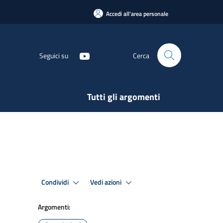
Accedi all'area personale
Seguici su
Cerca
Tutti gli argomenti
Condividi
Vedi azioni
Argomenti: