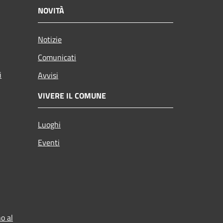
NOVITÀ
Notizie
Comunicati
i
Avvisi
VIVERE IL COMUNE
Luoghi
Eventi
o al