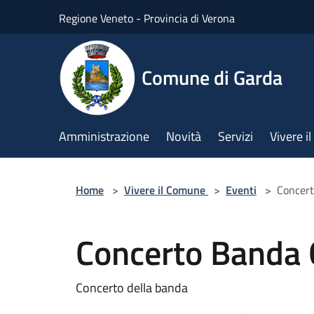
Salta al contenuto principale
Regione Veneto - Provincia di Verona
Comune di Garda
Amministrazione
Novità
Servizi
Vivere 
Home
>
Vivere il Comune
>
Eventi
>
Concer
Concerto Banda
Concerto della banda