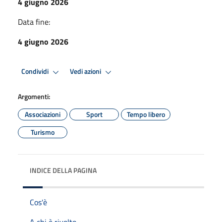
4 giugno 2026
Data fine:
4 giugno 2026
Condividi
Vedi azioni
Argomenti:
Associazioni
Sport
Tempo libero
Turismo
INDICE DELLA PAGINA
Cos'è
A chi è rivolto