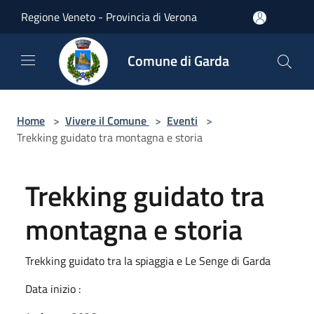
Salta al contenuto principale
Regione Veneto - Provincia di Verona
Comune di Garda
Home
>
Vivere il Comune
>
Eventi
>
Trekking guidato tra montagna e storia
Trekking guidato tra
montagna e storia
Trekking guidato tra la spiaggia e Le Senge di Garda
Data inizio :