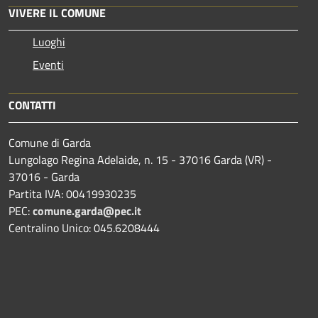
VIVERE IL COMUNE
Luoghi
Eventi
CONTATTI
Comune di Garda
Lungolago Regina Adelaide, n. 15 - 37016 Garda (VR) -
37016 - Garda
Partita IVA: 00419930235
PEC:
comune.garda@pec.it
Centralino Unico: 045.6208444