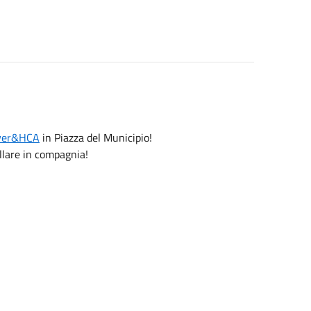
aver&HCA
in Piazza del Municipio!
llare in compagnia!