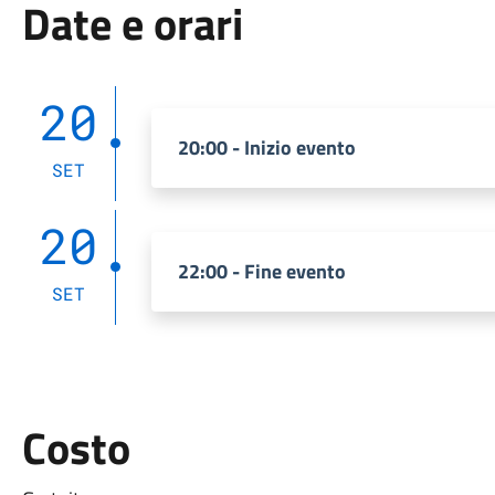
Date e orari
20
20:00 - Inizio evento
SET
20
22:00 - Fine evento
SET
Costo