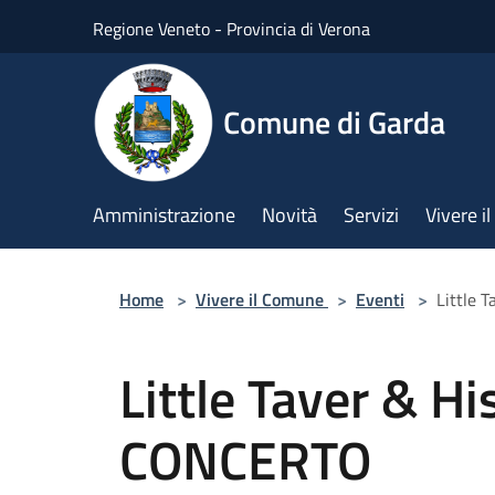
Salta al contenuto principale
Regione Veneto - Provincia di Verona
Comune di Garda
Amministrazione
Novità
Servizi
Vivere 
Home
>
Vivere il Comune
>
Eventi
>
Little 
Little Taver & Hi
CONCERTO