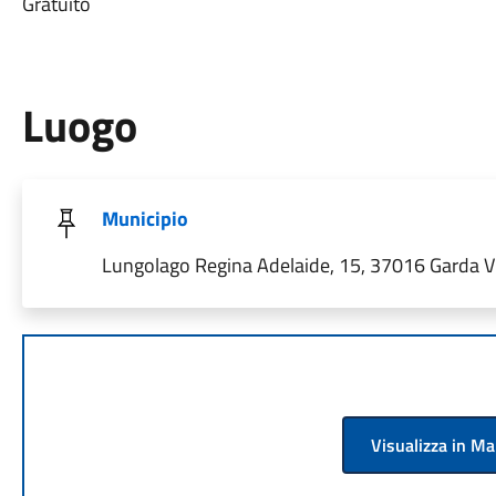
Gratuito
Luogo
Municipio
Lungolago Regina Adelaide, 15, 37016 Garda VR,
Visualizza in M