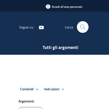
Accedi all'area personale
Seguici su
Cerca
Tutti gli argomenti
Condividi
Vedi azioni
Argomenti: