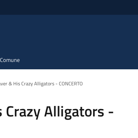
il Comune
Taver & His Crazy Alligators - CONCERTO
s Crazy Alligators -