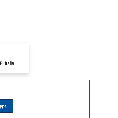
 Italia
appa