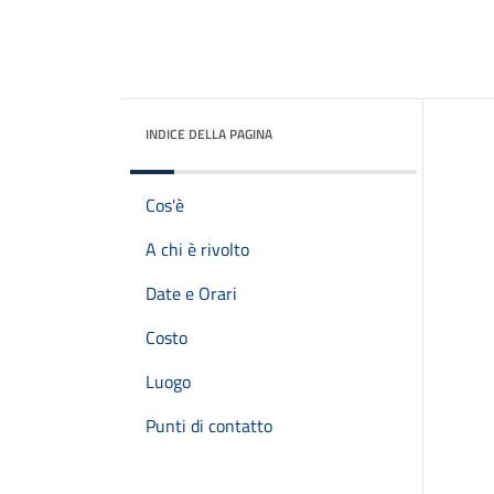
INDICE DELLA PAGINA
Cos'è
A chi è rivolto
Date e Orari
Costo
Luogo
Punti di contatto