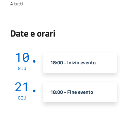
A tutti
Date e orari
10
18:00 - Inizio evento
GIU
21
18:00 - Fine evento
GIU