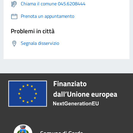
Chiama il comune 045.6208444
Prenota un appuntamento
Problemi in città
Segnala disservizio