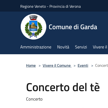
Salta al contenuto principale
Regione Veneto - Provincia di Verona
Comune di Garda
Amministrazione
Novità
Servizi
Vivere 
Home
>
Vivere il Comune
>
Eventi
>
Concert
Concerto del tè
Concerto