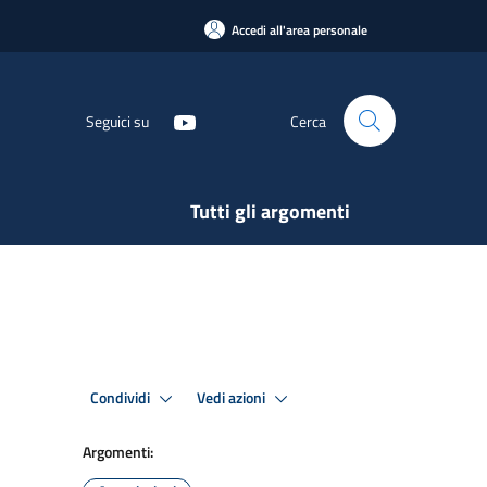
Accedi all'area personale
Seguici su
Cerca
Tutti gli argomenti
Condividi
Vedi azioni
Argomenti: