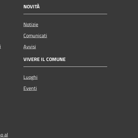
NOVITÀ
Notizie
Comunicati
i
Avvisi
VIVERE IL COMUNE
Luoghi
Eventi
o al