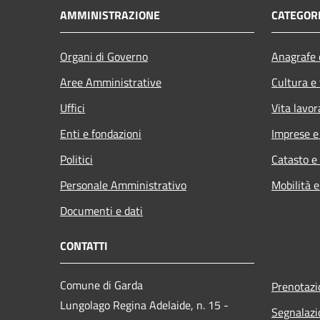
AMMINISTRAZIONE
CATEGORI
Organi di Governo
Anagrafe e
Aree Amministrative
Cultura e
Uffici
Vita lavor
Enti e fondazioni
Imprese 
Politici
Catasto e
Personale Amministrativo
Mobilità e
Documenti e dati
CONTATTI
Comune di Garda
Prenotaz
Lungolago Regina Adelaide, n. 15 -
Segnalazi