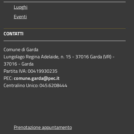
Luoghi
Eventi
CONTATTI
Comune di Garda
Lungolago Regina Adelaide, n. 15 - 37016 Garda (VR) -
37016 - Garda
Partita IVA: 00419930235
PEC:
comune.garda@pec.it
Centralino Unico: 045.6208444
Prenotazione appuntamento