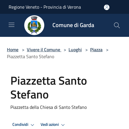
Salta al contenuto principale
Regione Veneto - Provincia di Verona
Comune di Garda
Home
>
Vivere il Comune
>
Luoghi
>
Piazza
>
Piazzetta Santo Stefano
Piazzetta Santo
Stefano
Piazzetta della Chiesa di Santo Stefano
Condividi
Vedi azioni