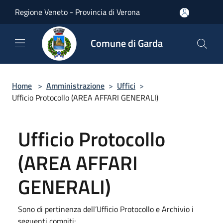
Salta al contenuto principale
Regione Veneto - Provincia di Verona
Comune di Garda
Home
>
Amministrazione
>
Uffici
>
Ufficio Protocollo (AREA AFFARI GENERALI)
Ufficio Protocollo
(AREA AFFARI
GENERALI)
Sono di pertinenza dell’Ufficio Protocollo e Archivio i
seguenti compiti: