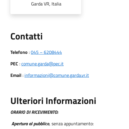
Garda VR, Italia
Utili
Contatti
Telefono
:
045 – 6208444
PEC
:
comune.garda@pec.it
Email
:
informazioni@comune.garda.vr.it
Ulteriori Informazioni
ORARIO DI RICEVIMENTO:
Apertura al pubblico
, senza appuntamento: