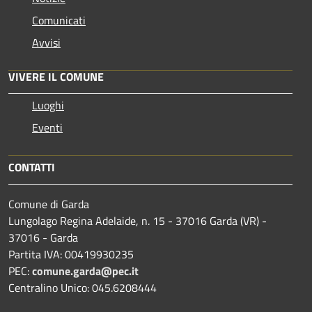
Comunicati
Avvisi
VIVERE IL COMUNE
Luoghi
Eventi
CONTATTI
Comune di Garda
Lungolago Regina Adelaide, n. 15 - 37016 Garda (VR) -
37016 - Garda
Partita IVA: 00419930235
PEC:
comune.garda@pec.it
Centralino Unico: 045.6208444