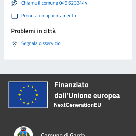
Chiama il comune 045.6208444
Prenota un appuntamento
Problemi in città
Segnala disservizio
Comune di Garda