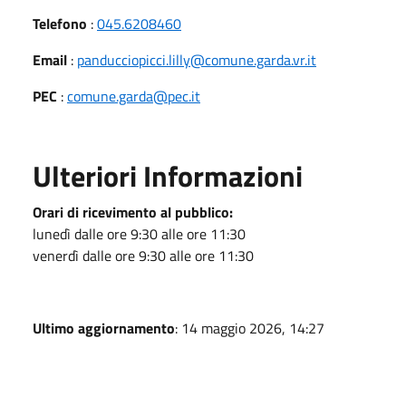
Telefono
:
045.6208460
Email
:
panducciopicci.lilly@comune.garda.vr.it
PEC
:
comune.garda@pec.it
Ulteriori Informazioni
Orari di ricevimento al pubblico:
lunedì dalle ore 9:30 alle ore 11:30
venerdì dalle ore 9:30 alle ore 11:30
Ultimo aggiornamento
: 14 maggio 2026, 14:27