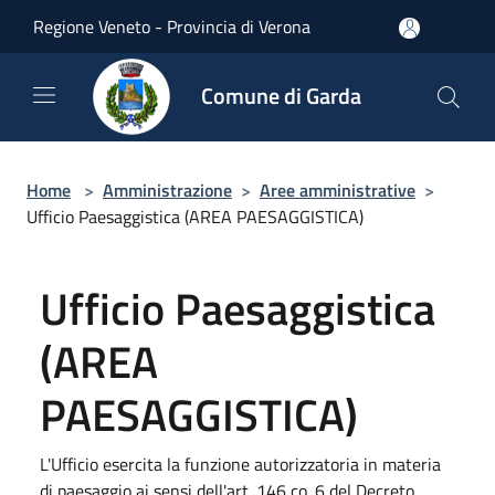
Salta al contenuto principale
Regione Veneto - Provincia di Verona
Comune di Garda
Home
>
Amministrazione
>
Aree amministrative
>
Ufficio Paesaggistica (AREA PAESAGGISTICA)
Ufficio Paesaggistica
(AREA
PAESAGGISTICA)
L'Ufficio esercita la funzione autorizzatoria in materia
di paesaggio ai sensi dell'art. 146 co. 6 del Decreto