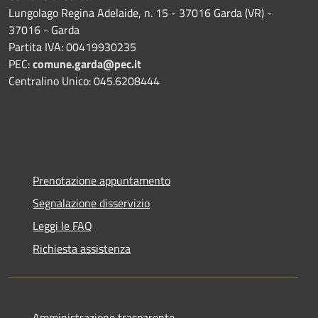
Lungolago Regina Adelaide, n. 15 - 37016 Garda (VR) -
37016 - Garda
Partita IVA: 00419930235
PEC:
comune.garda@pec.it
Centralino Unico: 045.6208444
Prenotazione appuntamento
Segnalazione disservizio
Leggi le FAQ
Richiesta assistenza
Amministrazione trasparente