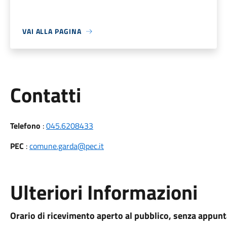
VAI ALLA PAGINA
Utili
Contatti
Telefono
:
045.6208433
PEC
:
comune.garda@pec.it
Ulteriori Informazioni
Orario di ricevimento aperto al pubblico, senza appun