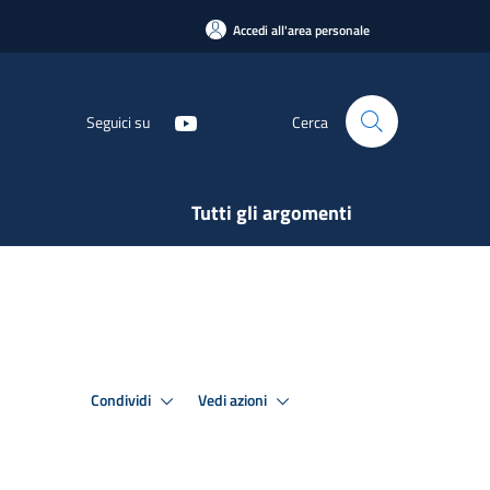
Accedi all'area personale
Seguici su
Cerca
Tutti gli argomenti
Condividi
Vedi azioni