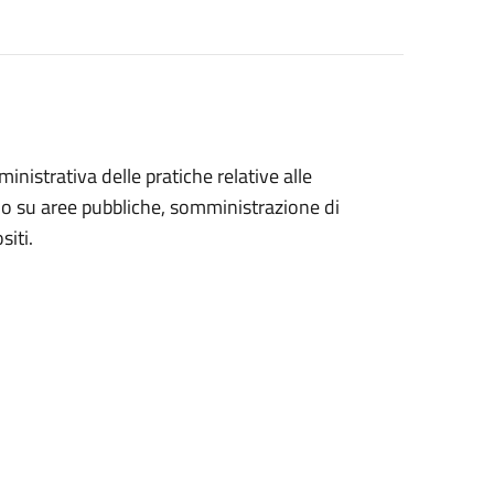
nistrativa delle pratiche relative alle
io su aree pubbliche, somministrazione di
siti.