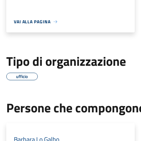
VAI ALLA PAGINA
Tipo di organizzazione
ufficio
Persone che compongono 
Barbara Lo Galbo