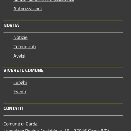
Autorizzazioni
NOVITÀ
Notizie
Comunicati
Avvisi
VIVERE IL COMUNE
Luoghi
Eventi
CONTATTI
Comune di Garda
Lungolago Regina Adelaide, n. 15 - 37016 Garda (VR) -