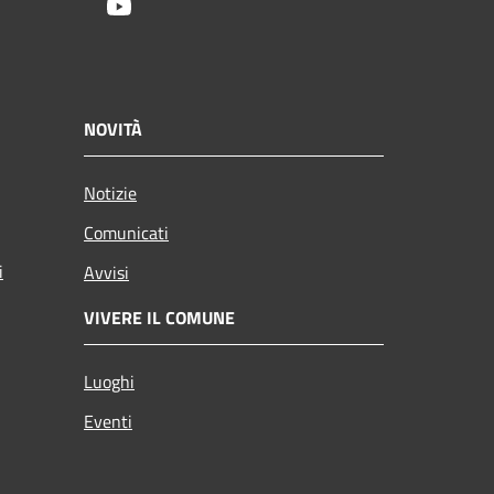
Youtube
NOVITÀ
Notizie
Comunicati
i
Avvisi
VIVERE IL COMUNE
Luoghi
Eventi