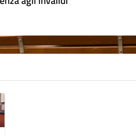
enza agli invalidi