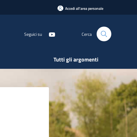
Accedi all'area personale
Seguici su
Cerca
Tutti gli argomenti