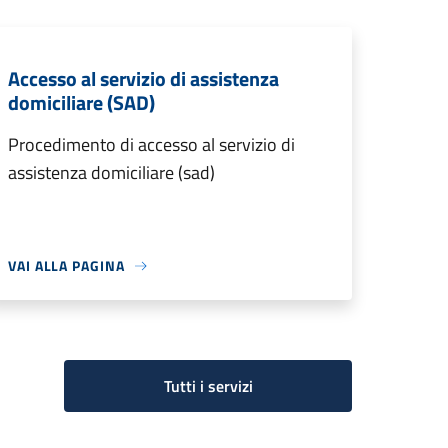
Accesso al servizio di assistenza
domiciliare (SAD)
Procedimento di accesso al servizio di
assistenza domiciliare (sad)
VAI ALLA PAGINA
Tutti i servizi