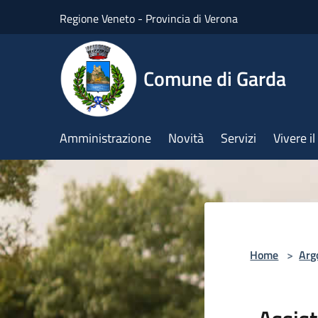
Salta al contenuto principale
Regione Veneto - Provincia di Verona
Comune di Garda
Amministrazione
Novità
Servizi
Vivere 
Home
>
Arg