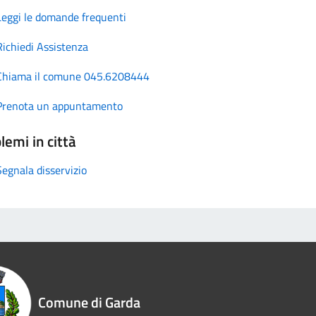
Leggi le domande frequenti
Richiedi Assistenza
Chiama il comune 045.6208444
Prenota un appuntamento
lemi in città
Segnala disservizio
Comune di Garda