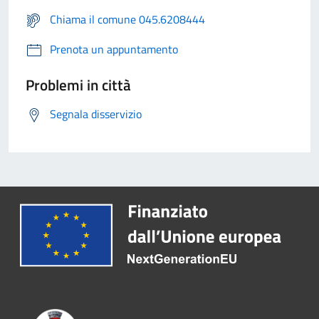
Chiama il comune 045.6208444
Prenota un appuntamento
Problemi in città
Segnala disservizio