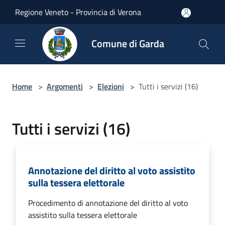
Salta al contenuto principale
Regione Veneto - Provincia di Verona
Comune di Garda
Home
>
Argomenti
>
Elezioni
>
Tutti i servizi (16)
Tutti i servizi (16)
Annotazione del diritto al voto assistito
sulla tessera elettorale
Procedimento di annotazione del diritto al voto
assistito sulla tessera elettorale