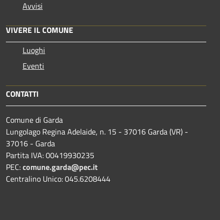
Avvisi
VIVERE IL COMUNE
Luoghi
Eventi
CONTATTI
Comune di Garda
Lungolago Regina Adelaide, n. 15 - 37016 Garda (VR) -
37016 - Garda
Partita IVA: 00419930235
PEC:
comune.garda@pec.it
Centralino Unico: 045.6208444