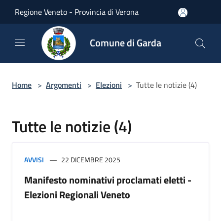
Salta al contenuto principale
Regione Veneto - Provincia di Verona
Comune di Garda
Home
>
Argomenti
>
Elezioni
>
Tutte le notizie (4)
Tutte le notizie (4)
AVVISI
22 DICEMBRE 2025
Manifesto nominativi proclamati eletti -
Elezioni Regionali Veneto