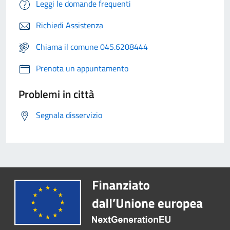
Leggi le domande frequenti
Richiedi Assistenza
Chiama il comune 045.6208444
Prenota un appuntamento
Problemi in città
Segnala disservizio