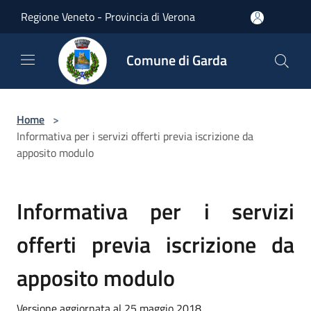
Salta al contenuto principale
Regione Veneto - Provincia di Verona
Comune di Garda
Home
>
Informativa per i servizi offerti previa iscrizione da
apposito modulo
Informativa per i servizi
offerti previa iscrizione da
apposito modulo
Versione aggiornata al 25 maggio 2018