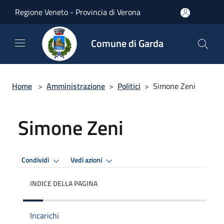
Salta al contenuto principale
Regione Veneto - Provincia di Verona
Comune di Garda
Home
>
Amministrazione
>
Politici
>
Simone Zeni
Simone Zeni
Condividi
Vedi azioni
INDICE DELLA PAGINA
Incarichi