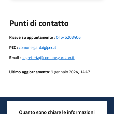
Punti di contatto
Riceve su appuntamento
:
045/6208406
PEC
:
comune.garda@pec.it
Email
:
segreteria@comune.garda.vr.it
Ultimo aggiornamento
: 9 gennaio 2024, 14:47
Quanto sono chiare le informazioni