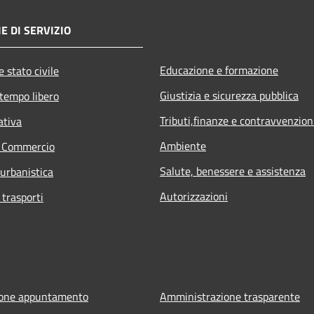
E DI SERVIZIO
Educazione e formazione
 stato civile
Giustizia e sicurezza pubblica
 tempo libero
Tributi,finanze e contravvenzion
ativa
Ambiente
e Commercio
Salute, benessere e assistenza
 urbanistica
Autorizzazioni
 trasporti
ione appuntamento
Amministrazione trasparente