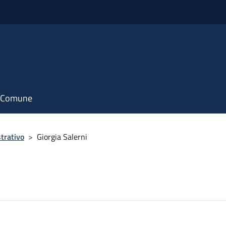
il Comune
trativo
>
Giorgia Salerni