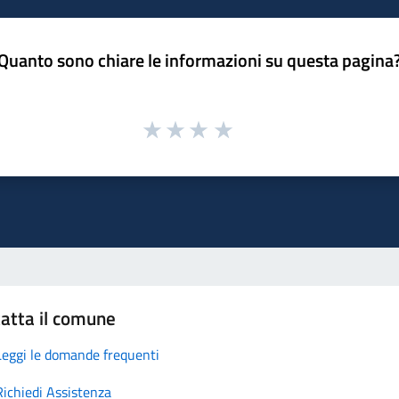
Quanto sono chiare le informazioni su questa pagina
atta il comune
Leggi le domande frequenti
Richiedi Assistenza