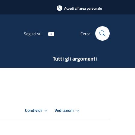
Accedi all'area personale
Seguici su
Cerca
Tutti gli argomenti
Condividi
Vedi azioni