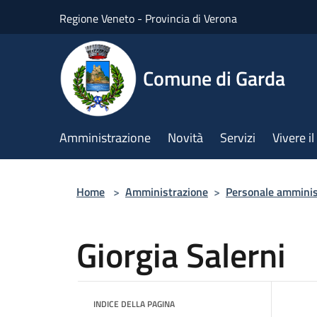
Salta al contenuto principale
Regione Veneto - Provincia di Verona
Comune di Garda
Amministrazione
Novità
Servizi
Vivere 
Home
>
Amministrazione
>
Personale amminis
Giorgia Salerni
INDICE DELLA PAGINA