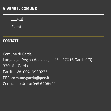
VIVERE IL COMUNE
Luoghi
Eventi
CONTATTI
Comune di Garda
Lungolago Regina Adelaide, n. 15 - 37016 Garda (VR) -
37016 - Garda
Partita IVA: 00419930235
PEC:
comune.garda@pec.it
Centralino Unico: 045.6208444