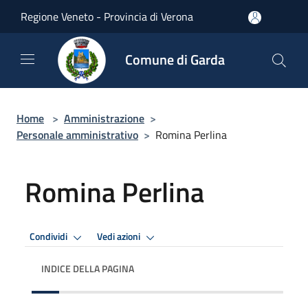
Salta al contenuto principale
Regione Veneto - Provincia di Verona
Comune di Garda
Home
>
Amministrazione
>
Personale amministrativo
>
Romina Perlina
Romina Perlina
Condividi
Vedi azioni
INDICE DELLA PAGINA