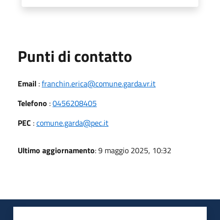
Punti di contatto
Email
:
franchin.erica@comune.garda.vr.it
Telefono
:
0456208405
PEC
:
comune.garda@pec.it
Ultimo aggiornamento
: 9 maggio 2025, 10:32