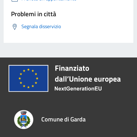
Problemi in città
Segnala disservizio
Comune di Garda