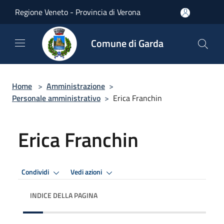
Salta al contenuto principale
Regione Veneto - Provincia di Verona
Comune di Garda
Home
>
Amministrazione
>
Personale amministrativo
>
Erica Franchin
Erica Franchin
Condividi
Vedi azioni
INDICE DELLA PAGINA