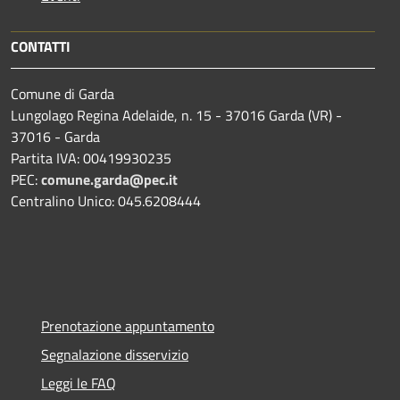
CONTATTI
Comune di Garda
Lungolago Regina Adelaide, n. 15 - 37016 Garda (VR) -
37016 - Garda
Partita IVA: 00419930235
PEC:
comune.garda@pec.it
Centralino Unico: 045.6208444
Prenotazione appuntamento
Segnalazione disservizio
Leggi le FAQ