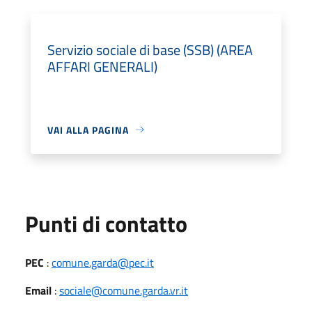
Servizio sociale di base (SSB) (AREA
AFFARI GENERALI)
VAI ALLA PAGINA
Punti di contatto
PEC
:
comune.garda@pec.it
Email
:
sociale@comune.garda.vr.it