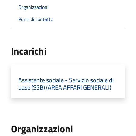
Organizzazioni
Punti di contatto
Incarichi
Assistente sociale - Servizio sociale di
base (SSB) (AREA AFFARI GENERALI)
Organizzazioni