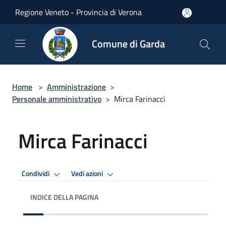
Salta al contenuto principale
Regione Veneto - Provincia di Verona
Comune di Garda
Home
>
Amministrazione
>
Personale amministrativo
>
Mirca Farinacci
Mirca Farinacci
Condividi
Vedi azioni
INDICE DELLA PAGINA