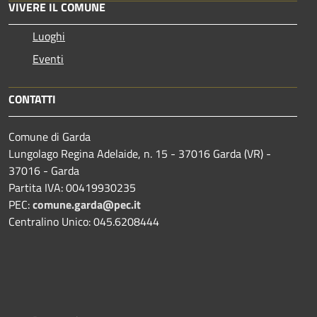
VIVERE IL COMUNE
Luoghi
Eventi
CONTATTI
Comune di Garda
Lungolago Regina Adelaide, n. 15 - 37016 Garda (VR) -
37016 - Garda
Partita IVA: 00419930235
PEC:
comune.garda@pec.it
Centralino Unico: 045.6208444