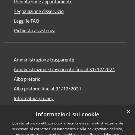
Prenotazione appuntamento
Segnalazione disservizio
Leggi le FAQ
Richiesta assistenza
Amministrazione trasparente
Amministrazione trasparente fino al 31/12/2021
Albo pretorio
Albo pretorio fino al 31/12/2021
Informativa privacy
Note legali
×
Informazioni sui cookie
Dichiarazione di accessibilità
Questo sito web utilizza cookie tecnici e assimilati strettamente
necessari al corretto funzionamento e alla navigazione del sito,
nonché un cookie tecnico analitico al solo fine di elaborare