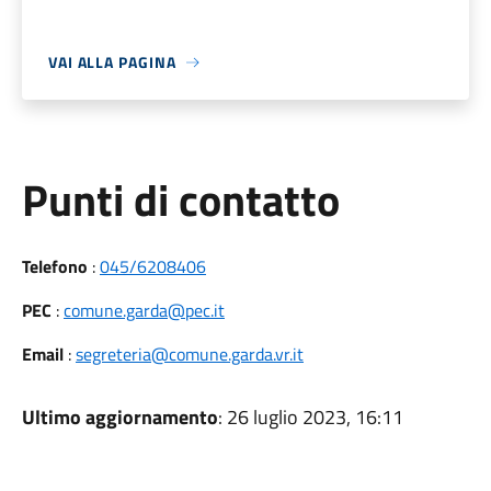
VAI ALLA PAGINA
Punti di contatto
Telefono
:
045/6208406
PEC
:
comune.garda@pec.it
Email
:
segreteria@comune.garda.vr.it
Ultimo aggiornamento
: 26 luglio 2023, 16:11