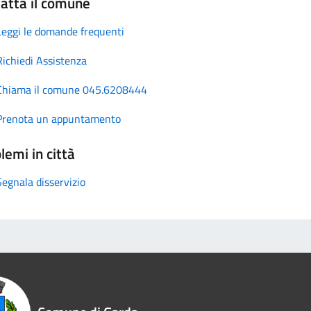
atta il comune
Leggi le domande frequenti
Richiedi Assistenza
Chiama il comune 045.6208444
Prenota un appuntamento
lemi in città
Segnala disservizio