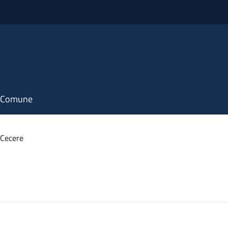
il Comune
 Cecere