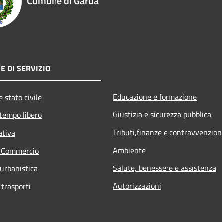
Comune di Garda
E DI SERVIZIO
Educazione e formazione
 stato civile
Giustizia e sicurezza pubblica
 tempo libero
Tributi,finanze e contravvenzion
ativa
Ambiente
e Commercio
Salute, benessere e assistenza
 urbanistica
Autorizzazioni
 trasporti