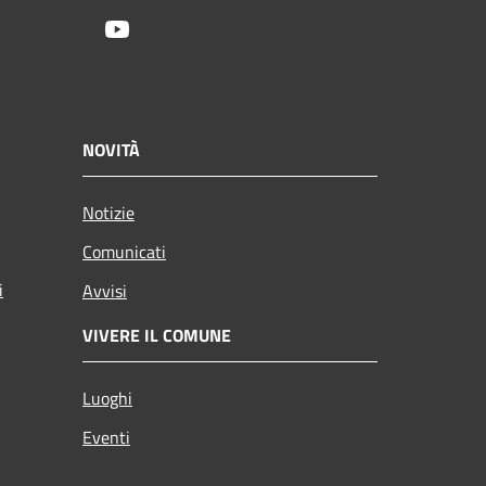
Youtube
NOVITÀ
Notizie
Comunicati
i
Avvisi
VIVERE IL COMUNE
Luoghi
Eventi