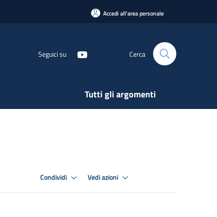
Accedi all'area personale
Seguici su
Cerca
Tutti gli argomenti
Condividi
Vedi azioni