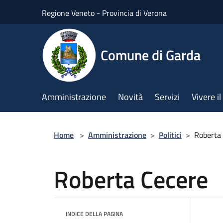
Salta al contenuto principale
Regione Veneto - Provincia di Verona
Comune di Garda
Amministrazione
Novità
Servizi
Vivere 
Home
>
Amministrazione
>
Politici
>
Roberta
Roberta Cecere
INDICE DELLA PAGINA