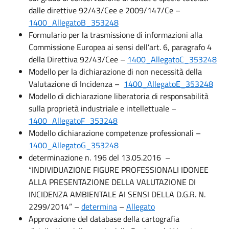
dalle direttive 92/43/Cee e 2009/147/Ce –
1400_AllegatoB_353248
Formulario per la trasmissione di informazioni alla
Commissione Europea ai sensi dell’art. 6, paragrafo 4
della Direttiva 92/43/Cee –
1400_AllegatoC_353248
Modello per la dichiarazione di non necessità della
Valutazione di Incidenza –
1400_AllegatoE_353248
Modello di dichiarazione liberatoria di responsabilità
sulla proprietà industriale e intellettuale –
1400_AllegatoF_353248
Modello dichiarazione competenze professionali –
1400_AllegatoG_353248
determinazione n. 196 del 13.05.2016 –
“INDIVIDUAZIONE FIGURE PROFESSIONALI IDONEE
ALLA PRESENTAZIONE DELLA VALUTAZIONE DI
INCIDENZA AMBIENTALE AI SENSI DELLA D.G.R. N.
2299/2014” –
determina
–
Allegato
Approvazione del database della cartografia