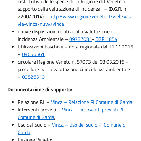
distributiva delle specie della Regione del Veneto a
supporto della valutazione di incidenza – (D.G.R. n.
2200/2014) –
http://www.regione.veneto.it/web/vas-
via-vinca-nuvv/vinca
nuove disposizioni relative alla Valutazione di
Incidenza Ambientale –
09737081
-
DGR 1854
Utilizzazioni boschive – nota regionale del 11.11.2015
–
09656561
circolare Regione Veneto n. 87073 del 03.03.2016 –
procedure per la valutazione di incidenza ambientale
–
09826310
Documentazione di supporto:
Relazione P.I. –
Vinca – Relazione PI Comune di Garda
;
Interventi previsti –
Vinca – Intervanti previsti PI
Comune di Garda
;
Uso del Suolo –
Vinca – Uso del suolo PI Comune di
Garda
;
Regione Veneto: