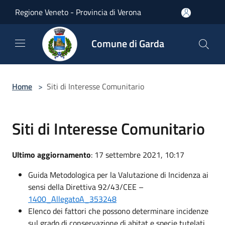
Salta al contenuto principale
Regione Veneto - Provincia di Verona
Comune di Garda
Home
>
Siti di Interesse Comunitario
Siti di Interesse Comunitario
Ultimo aggiornamento
: 17 settembre 2021, 10:17
Guida Metodologica per la Valutazione di Incidenza ai
sensi della Direttiva 92/43/CEE –
1400_AllegatoA_353248
Elenco dei fattori che possono determinare incidenze
sul grado di conservazione di abitat e specie tutelati