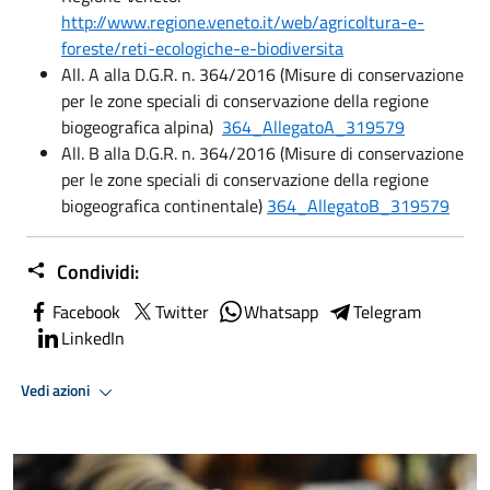
http://www.regione.veneto.it/web/agricoltura-e-
foreste/reti-ecologiche-e-biodiversita
All. A alla D.G.R. n. 364/2016 (Misure di conservazione
per le zone speciali di conservazione della regione
biogeografica alpina)
364_AllegatoA_319579
All. B alla D.G.R. n. 364/2016 (Misure di conservazione
per le zone speciali di conservazione della regione
biogeografica continentale)
364_AllegatoB_319579
Condividi:
Facebook
Twitter
Whatsapp
Telegram
LinkedIn
Vedi azioni