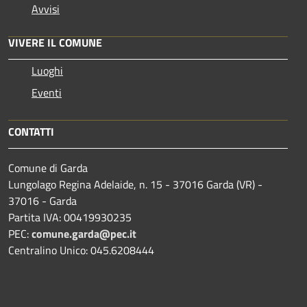
Avvisi
VIVERE IL COMUNE
Luoghi
Eventi
CONTATTI
Comune di Garda
Lungolago Regina Adelaide, n. 15 - 37016 Garda (VR) -
37016 - Garda
Partita IVA: 00419930235
PEC:
comune.garda@pec.it
Centralino Unico: 045.6208444