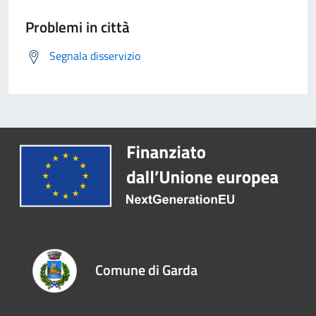
Problemi in città
Segnala disservizio
Comune di Garda