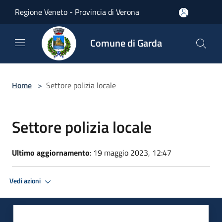
Salta al contenuto principale
Regione Veneto - Provincia di Verona
Comune di Garda
Home
>
Settore polizia locale
Settore polizia locale
Ultimo aggiornamento
: 19 maggio 2023, 12:47
Vedi azioni