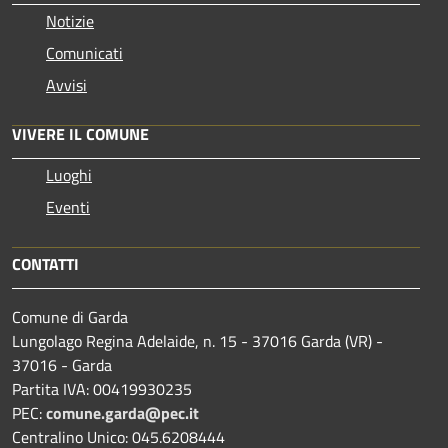
Notizie
Comunicati
Avvisi
VIVERE IL COMUNE
Luoghi
Eventi
CONTATTI
Comune di Garda
Lungolago Regina Adelaide, n. 15 - 37016 Garda (VR) -
37016 - Garda
Partita IVA: 00419930235
PEC:
comune.garda@pec.it
Centralino Unico: 045.6208444