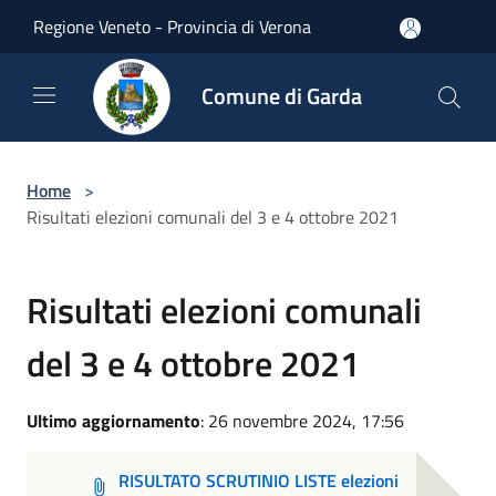
Salta al contenuto principale
Regione Veneto - Provincia di Verona
Comune di Garda
Home
>
Risultati elezioni comunali del 3 e 4 ottobre 2021
Risultati elezioni comunali
del 3 e 4 ottobre 2021
Ultimo aggiornamento
: 26 novembre 2024, 17:56
RISULTATO SCRUTINIO LISTE elezioni