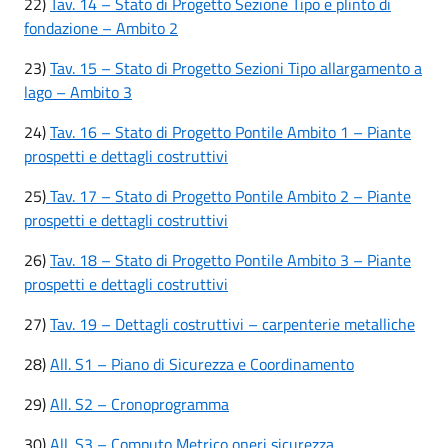
22)
Tav. 14 – Stato di Progetto Sezione Tipo e plinto di
fondazione – Ambito 2
23)
Tav. 15 – Stato di Progetto Sezioni Tipo allargamento a
lago – Ambito 3
24)
Tav. 16 – Stato di Progetto Pontile Ambito 1 – Piante
prospetti e dettagli costruttivi
25)
Tav. 17 – Stato di Progetto Pontile Ambito 2 – Piante
prospetti e dettagli costruttivi
26)
Tav. 18 – Stato di Progetto Pontile Ambito 3 – Piante
prospetti e dettagli costruttivi
27)
Tav. 19 – Dettagli costruttivi – carpenterie metalliche
28)
All. S1 – Piano di Sicurezza e Coordinamento
29)
All. S2 – Cronoprogramma
30)
All. S3 – Computo Metrico oneri sicurezza