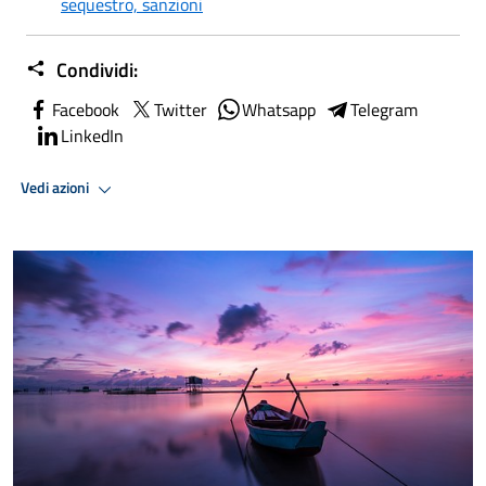
sequestro, sanzioni
Condividi:
Facebook
Twitter
Whatsapp
Telegram
LinkedIn
Vedi azioni