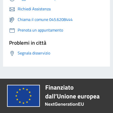
Richiedi Assistenza
Chiama il comune 045.6208444
Prenota un appuntamento
Problemi in città
Segnala disservizio