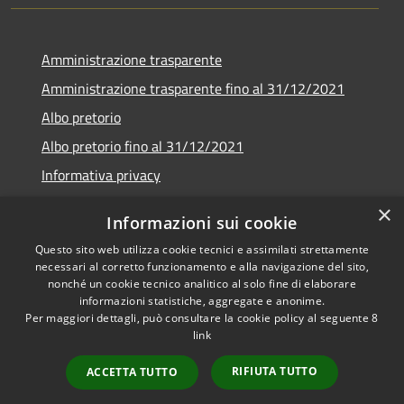
Amministrazione trasparente
Amministrazione trasparente fino al 31/12/2021
Albo pretorio
Albo pretorio fino al 31/12/2021
Informativa privacy
Note legali
×
Informazioni sui cookie
Dichiarazione di accessibilità
Questo sito web utilizza cookie tecnici e assimilati strettamente
necessari al corretto funzionamento e alla navigazione del sito,
nonché un cookie tecnico analitico al solo fine di elaborare
informazioni statistiche, aggregate e anonime.
Per maggiori dettagli, può consultare la cookie policy al seguente
8
RSS
Copyright © 2026 • Comune di
link
Accessibilità
Garda • Powered by
Privacy
Municipium
Accesso
•
RIFIUTA TUTTO
ACCETTA TUTTO
Cookie
redazione