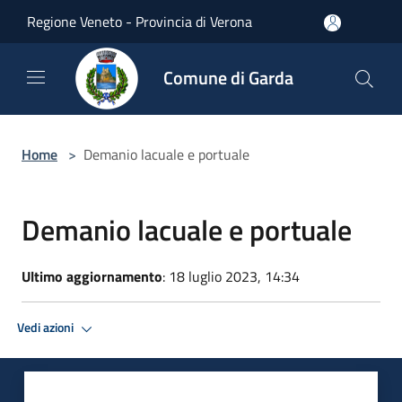
Salta al contenuto principale
Regione Veneto - Provincia di Verona
Comune di Garda
Home
>
Demanio lacuale e portuale
Demanio lacuale e portuale
Ultimo aggiornamento
: 18 luglio 2023, 14:34
Vedi azioni