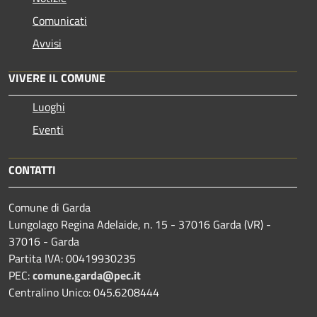
Comunicati
Avvisi
VIVERE IL COMUNE
Luoghi
Eventi
CONTATTI
Comune di Garda
Lungolago Regina Adelaide, n. 15 - 37016 Garda (VR) -
37016 - Garda
Partita IVA: 00419930235
PEC:
comune.garda@pec.it
Centralino Unico: 045.6208444