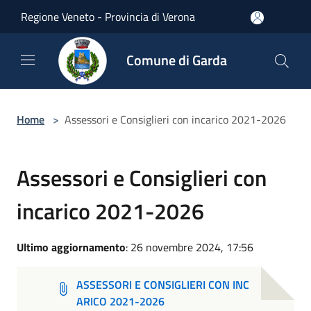
Salta al contenuto principale
Regione Veneto - Provincia di Verona
Comune di Garda
Home
>
Assessori e Consiglieri con incarico 2021-2026
Assessori e Consiglieri con
incarico 2021-2026
Ultimo aggiornamento
: 26 novembre 2024, 17:56
ASSESSORI E CONSIGLIERI CON INC
ARICO 2021-2026