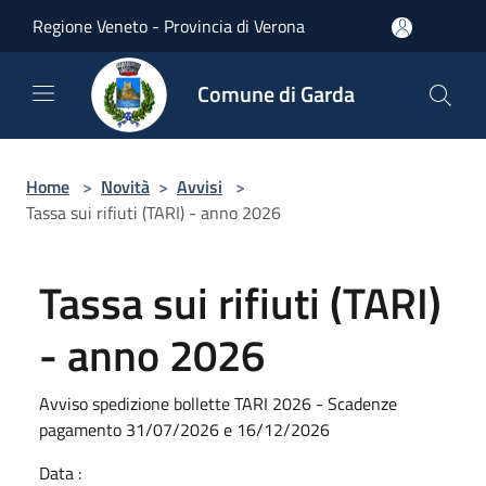
Salta al contenuto principale
Regione Veneto - Provincia di Verona
Comune di Garda
Home
>
Novità
>
Avvisi
>
Tassa sui rifiuti (TARI) - anno 2026
Tassa sui rifiuti (TARI)
- anno 2026
Avviso spedizione bollette TARI 2026 - Scadenze
pagamento 31/07/2026 e 16/12/2026
Data :