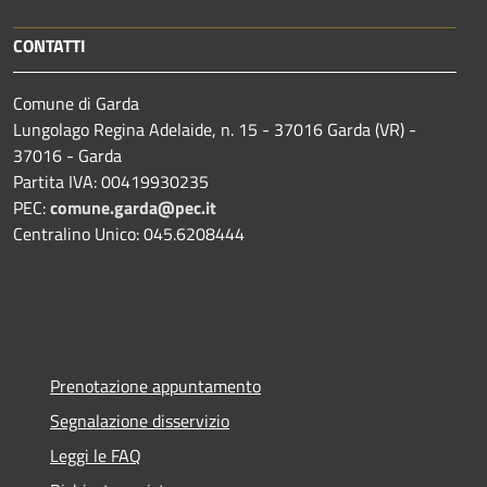
CONTATTI
Comune di Garda
Lungolago Regina Adelaide, n. 15 - 37016 Garda (VR) -
37016 - Garda
Partita IVA: 00419930235
PEC:
comune.garda@pec.it
Centralino Unico: 045.6208444
Prenotazione appuntamento
Segnalazione disservizio
Leggi le FAQ