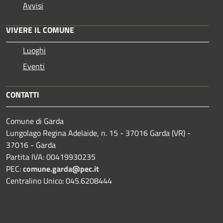
Avvisi
VIVERE IL COMUNE
Luoghi
Eventi
CONTATTI
Comune di Garda
Lungolago Regina Adelaide, n. 15 - 37016 Garda (VR) -
37016 - Garda
Partita IVA: 00419930235
PEC:
comune.garda@pec.it
Centralino Unico: 045.6208444