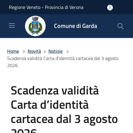
Salta al contenuto principale
Regione Veneto - Provincia di Verona
Comune di Garda
Home
>
Novità
>
Notizie
>
Scadenza validità Carta d’identità cartacea dal 3 agosto
2026
Scadenza validità
Carta d’identità
cartacea dal 3 agosto
2026