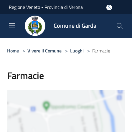
Salta al contenuto principale
Regione Veneto - Provincia di Verona
Comune di Garda
Home
>
Vivere il Comune
>
Luoghi
>
Farmacie
Farmacie